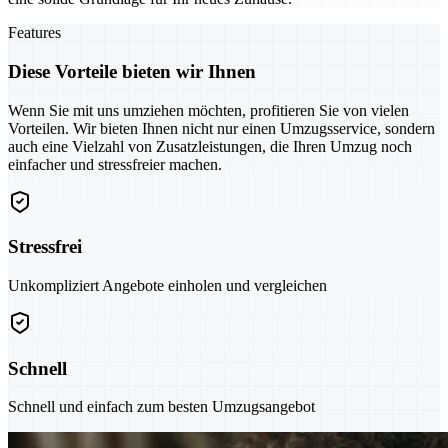
Features
Diese Vorteile bieten wir Ihnen
Wenn Sie mit uns umziehen möchten, profitieren Sie von vielen
Vorteilen. Wir bieten Ihnen nicht nur einen Umzugsservice, sondern
auch eine Vielzahl von Zusatzleistungen, die Ihren Umzug noch
einfacher und stressfreier machen.
Stressfrei
Unkompliziert Angebote einholen und vergleichen
Schnell
Schnell und einfach zum besten Umzugsangebot