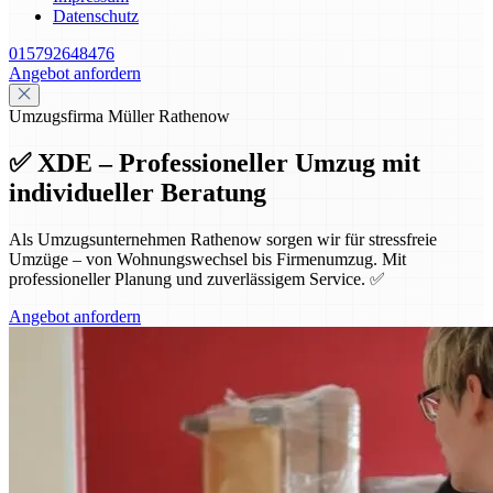
Datenschutz
015792648476
Angebot anfordern
Umzugsfirma Müller Rathenow
✅ XDE – Professioneller Umzug mit
individueller Beratung
Als Umzugsunternehmen Rathenow sorgen wir für stressfreie
Umzüge – von Wohnungswechsel bis Firmenumzug. Mit
professioneller Planung und zuverlässigem Service. ✅
Angebot anfordern