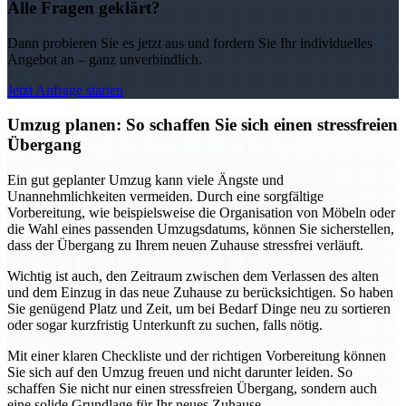
Alle Fragen geklärt?
Dann probieren Sie es jetzt aus und fordern Sie Ihr individuelles
Angebot an – ganz unverbindlich.
Jetzt Anfrage starten
Umzug planen: So schaffen Sie sich einen stressfreien
Übergang
Ein gut geplanter Umzug kann viele Ängste und
Unannehmlichkeiten vermeiden. Durch eine sorgfältige
Vorbereitung, wie beispielsweise die Organisation von Möbeln oder
die Wahl eines passenden Umzugsdatums, können Sie sicherstellen,
dass der Übergang zu Ihrem neuen Zuhause stressfrei verläuft.
Wichtig ist auch, den Zeitraum zwischen dem Verlassen des alten
und dem Einzug in das neue Zuhause zu berücksichtigen. So haben
Sie genügend Platz und Zeit, um bei Bedarf Dinge neu zu sortieren
oder sogar kurzfristig Unterkunft zu suchen, falls nötig.
Mit einer klaren Checkliste und der richtigen Vorbereitung können
Sie sich auf den Umzug freuen und nicht darunter leiden. So
schaffen Sie nicht nur einen stressfreien Übergang, sondern auch
eine solide Grundlage für Ihr neues Zuhause.