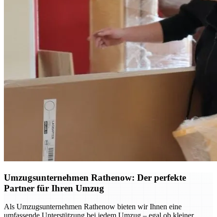
Umzugsunternehmen Rathenow: Der perfekte
Partner für Ihren Umzug
Als Umzugsunternehmen Rathenow bieten wir Ihnen eine
umfassende Unterstützung bei jedem Umzug – egal ob kleiner