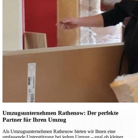
Umzugsunternehmen Rathenow: Der perfekte
Partner für Ihren Umzug
Als Umzugsunternehmen Rathenow bieten wir Ihnen eine
umfassende Unterstützung bei jedem Umzug – egal ob kleiner