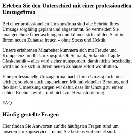
Erleben Sie den Unterschied mit einer professionellen
Umzugsfirma
Bei einer professionellen Umzugsfirma sind alle Schritte Ihres
Umzugs sorgfältig geplant und abgestimmt. So vermeiden Sie
unangenehme Überraschungen und können sich auf den Start in
Ihrem neuen Zuhause freuen – ohne Stress und Hektik.
Unsere erfahrenen Mitarbeiter kümmern sich mit Freude und
Kompetenz um Ihr Umzugsgut. Ob Schrank, Sofa oder fragile
Glaskeramik – alles wird sicher transportiert, damit nichts beschädigt
wird und Sie sich in Ihrem neuen Zuhause sofort wohlfühlen.
Eine professionelle Umzugsfirma macht Ihren Umzug nicht nur
leichter, sondern auch angenehmer. Mit individueller Beratung und
flexibler Umsetzung sorgen wir dafür, dass Ihr Umzug zu einem
echten Erlebnis wird – und nicht zur Herausforderung.
FAQ
Häufig gestellte Fragen
Hier finden Sie Antworten auf die häufigsten Fragen rund um
unseren Umzugsservice – damit Sie bestens vorbereitet sind.