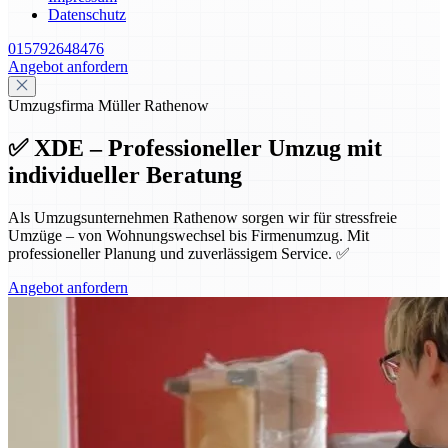
Datenschutz
015792648476
Angebot anfordern
Umzugsfirma Müller Rathenow
✅ XDE – Professioneller Umzug mit
individueller Beratung
Als Umzugsunternehmen Rathenow sorgen wir für stressfreie
Umzüge – von Wohnungswechsel bis Firmenumzug. Mit
professioneller Planung und zuverlässigem Service. ✅
Angebot anfordern