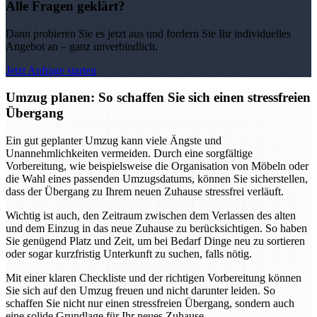
Alle Fragen geklärt?
Dann probieren Sie es jetzt aus und fordern Sie Ihr individuelles
Angebot an – ganz unverbindlich.
Jetzt Anfrage starten
Umzug planen: So schaffen Sie sich einen stressfreien
Übergang
Ein gut geplanter Umzug kann viele Ängste und
Unannehmlichkeiten vermeiden. Durch eine sorgfältige
Vorbereitung, wie beispielsweise die Organisation von Möbeln oder
die Wahl eines passenden Umzugsdatums, können Sie sicherstellen,
dass der Übergang zu Ihrem neuen Zuhause stressfrei verläuft.
Wichtig ist auch, den Zeitraum zwischen dem Verlassen des alten
und dem Einzug in das neue Zuhause zu berücksichtigen. So haben
Sie genügend Platz und Zeit, um bei Bedarf Dinge neu zu sortieren
oder sogar kurzfristig Unterkunft zu suchen, falls nötig.
Mit einer klaren Checkliste und der richtigen Vorbereitung können
Sie sich auf den Umzug freuen und nicht darunter leiden. So
schaffen Sie nicht nur einen stressfreien Übergang, sondern auch
eine solide Grundlage für Ihr neues Zuhause.