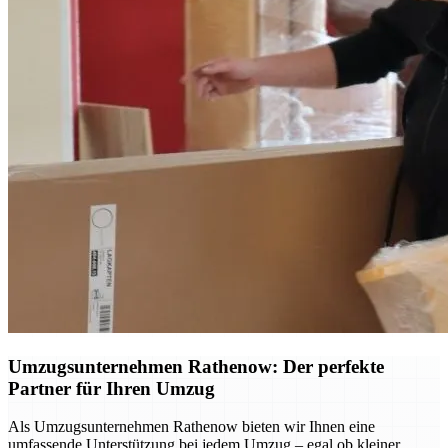
Umzugsunternehmen Rathenow: Der perfekte
Partner für Ihren Umzug
Als Umzugsunternehmen Rathenow bieten wir Ihnen eine
umfassende Unterstützung bei jedem Umzug – egal ob kleiner