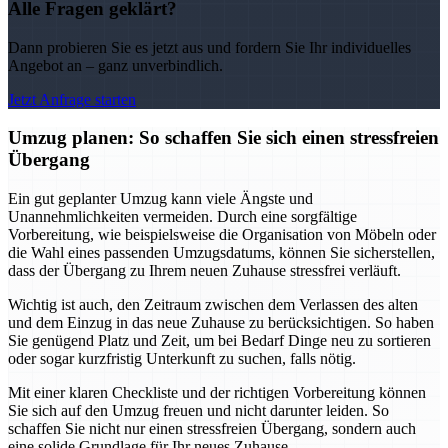
Alle Fragen geklärt?
Dann probieren Sie es jetzt aus und fordern Sie Ihr individuelles
Angebot an – ganz unverbindlich.
Jetzt Anfrage starten
Umzug planen: So schaffen Sie sich einen stressfreien
Übergang
Ein gut geplanter Umzug kann viele Ängste und
Unannehmlichkeiten vermeiden. Durch eine sorgfältige
Vorbereitung, wie beispielsweise die Organisation von Möbeln oder
die Wahl eines passenden Umzugsdatums, können Sie sicherstellen,
dass der Übergang zu Ihrem neuen Zuhause stressfrei verläuft.
Wichtig ist auch, den Zeitraum zwischen dem Verlassen des alten
und dem Einzug in das neue Zuhause zu berücksichtigen. So haben
Sie genügend Platz und Zeit, um bei Bedarf Dinge neu zu sortieren
oder sogar kurzfristig Unterkunft zu suchen, falls nötig.
Mit einer klaren Checkliste und der richtigen Vorbereitung können
Sie sich auf den Umzug freuen und nicht darunter leiden. So
schaffen Sie nicht nur einen stressfreien Übergang, sondern auch
eine solide Grundlage für Ihr neues Zuhause.