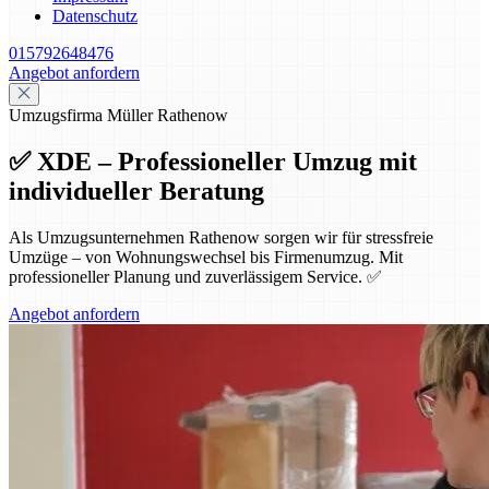
Datenschutz
015792648476
Angebot anfordern
Umzugsfirma Müller Rathenow
✅ XDE – Professioneller Umzug mit
individueller Beratung
Als Umzugsunternehmen Rathenow sorgen wir für stressfreie
Umzüge – von Wohnungswechsel bis Firmenumzug. Mit
professioneller Planung und zuverlässigem Service. ✅
Angebot anfordern