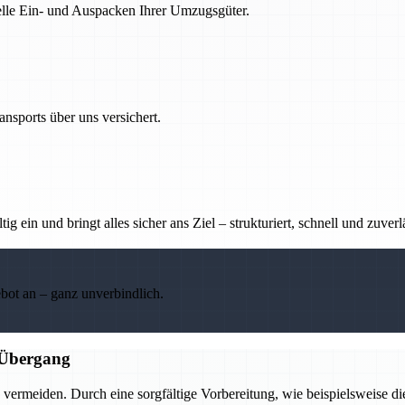
nelle Ein- und Auspacken Ihrer Umzugsgüter.
nsports über uns versichert.
g ein und bringt alles sicher ans Ziel – strukturiert, schnell und zuverl
ebot an – ganz unverbindlich.
n Übergang
ermeiden. Durch eine sorgfältige Vorbereitung, wie beispielsweise d