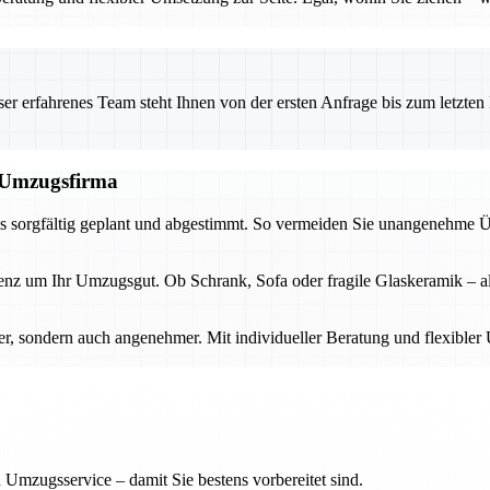
 erfahrenes Team steht Ihnen von der ersten Anfrage bis zum letzten Ka
n Umzugsfirma
ugs sorgfältig geplant und abgestimmt. So vermeiden Sie unangenehme 
 um Ihr Umzugsgut. Ob Schrank, Sofa oder fragile Glaskeramik – alles
er, sondern auch angenehmer. Mit individueller Beratung und flexible
 Umzugsservice – damit Sie bestens vorbereitet sind.