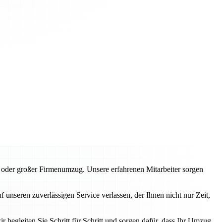
der großer Firmenumzug. Unsere erfahrenen Mitarbeiter sorgen
nseren zuverlässigen Service verlassen, der Ihnen nicht nur Zeit,
r begleiten Sie Schritt für Schritt und sorgen dafür, dass Ihr Umzug