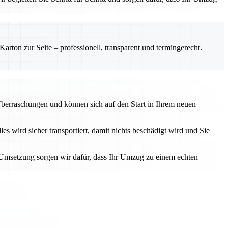
rton zur Seite – professionell, transparent und termingerecht.
Überraschungen und können sich auf den Start in Ihrem neuen
 wird sicher transportiert, damit nichts beschädigt wird und Sie
r Umsetzung sorgen wir dafür, dass Ihr Umzug zu einem echten