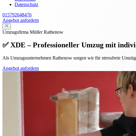
Datenschutz
015792648476
Angebot anfordern
Umzugsfirma Müller Rathenow
✅ XDE – Professioneller Umzug mit indivi
Als Umzugsunternehmen Rathenow sorgen wir für stressfreie Umzüge
Angebot anfordern