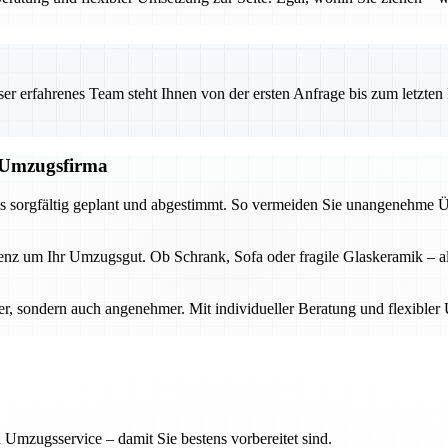
 erfahrenes Team steht Ihnen von der ersten Anfrage bis zum letzten Ka
n Umzugsfirma
ugs sorgfältig geplant und abgestimmt. So vermeiden Sie unangenehme 
 um Ihr Umzugsgut. Ob Schrank, Sofa oder fragile Glaskeramik – alles
er, sondern auch angenehmer. Mit individueller Beratung und flexible
 Umzugsservice – damit Sie bestens vorbereitet sind.