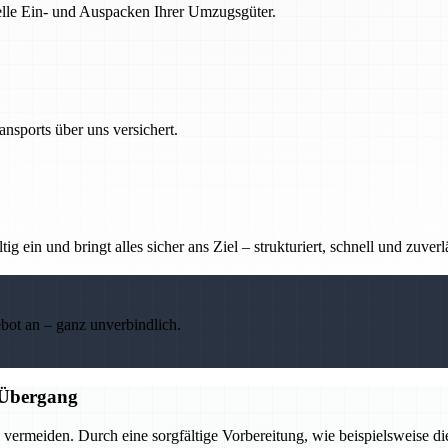
nelle Ein- und Auspacken Ihrer Umzugsgüter.
nsports über uns versichert.
g ein und bringt alles sicher ans Ziel – strukturiert, schnell und zuverl
ebot an – ganz unverbindlich.
n Übergang
ermeiden. Durch eine sorgfältige Vorbereitung, wie beispielsweise d