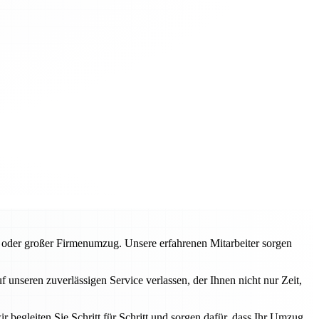
der großer Firmenumzug. Unsere erfahrenen Mitarbeiter sorgen
nseren zuverlässigen Service verlassen, der Ihnen nicht nur Zeit,
r begleiten Sie Schritt für Schritt und sorgen dafür, dass Ihr Umzug