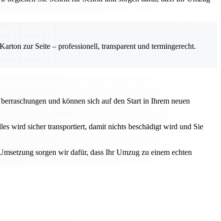
rton zur Seite – professionell, transparent und termingerecht.
Überraschungen und können sich auf den Start in Ihrem neuen
 wird sicher transportiert, damit nichts beschädigt wird und Sie
r Umsetzung sorgen wir dafür, dass Ihr Umzug zu einem echten