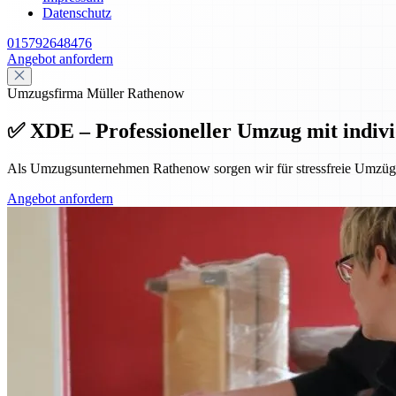
Datenschutz
015792648476
Angebot anfordern
Umzugsfirma Müller Rathenow
✅ XDE – Professioneller Umzug mit indivi
Als Umzugsunternehmen Rathenow sorgen wir für stressfreie Umzüge
Angebot anfordern