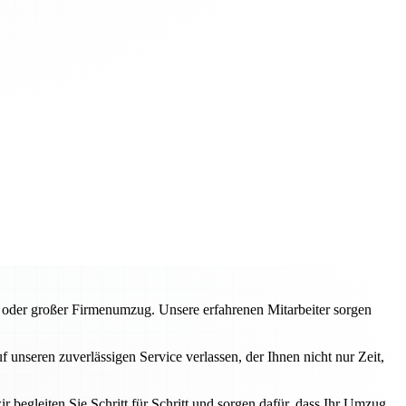
der großer Firmenumzug. Unsere erfahrenen Mitarbeiter sorgen
nseren zuverlässigen Service verlassen, der Ihnen nicht nur Zeit,
r begleiten Sie Schritt für Schritt und sorgen dafür, dass Ihr Umzug