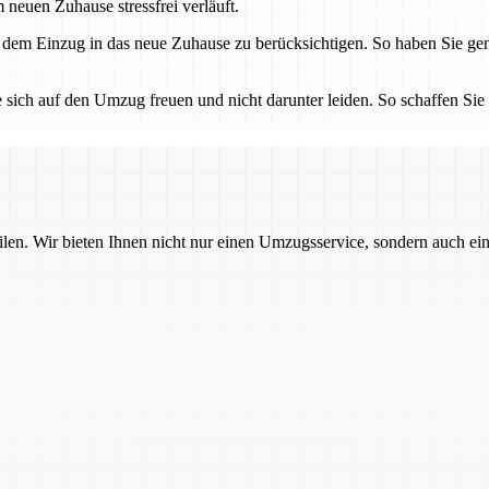
neuen Zuhause stressfrei verläuft.
 dem Einzug in das neue Zuhause zu berücksichtigen. So haben Sie gen
 sich auf den Umzug freuen und nicht darunter leiden. So schaffen Sie 
ilen. Wir bieten Ihnen nicht nur einen Umzugsservice, sondern auch ei