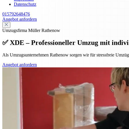
Datenschutz
015792648476
Angebot anfordern
Umzugsfirma Müller Rathenow
✅ XDE – Professioneller Umzug mit indivi
Als Umzugsunternehmen Rathenow sorgen wir für stressfreie Umzüge
Angebot anfordern