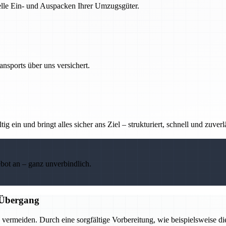
nelle Ein- und Auspacken Ihrer Umzugsgüter.
nsports über uns versichert.
g ein und bringt alles sicher ans Ziel – strukturiert, schnell und zuverl
ebot an – ganz unverbindlich.
n Übergang
ermeiden. Durch eine sorgfältige Vorbereitung, wie beispielsweise d