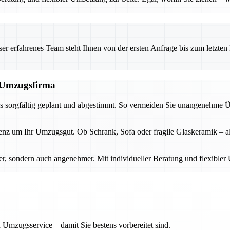
 erfahrenes Team steht Ihnen von der ersten Anfrage bis zum letzten Ka
n Umzugsfirma
ugs sorgfältig geplant und abgestimmt. So vermeiden Sie unangenehme 
 um Ihr Umzugsgut. Ob Schrank, Sofa oder fragile Glaskeramik – alles
er, sondern auch angenehmer. Mit individueller Beratung und flexible
 Umzugsservice – damit Sie bestens vorbereitet sind.