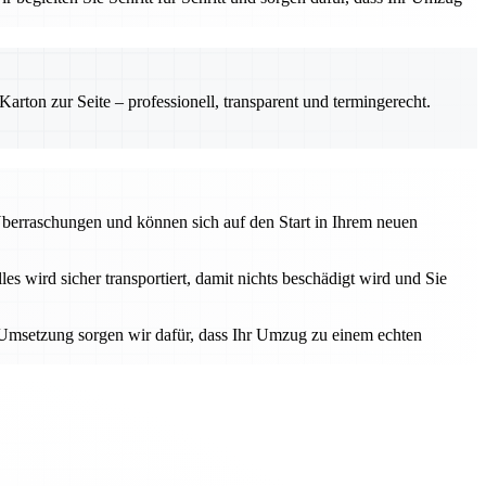
rton zur Seite – professionell, transparent und termingerecht.
Überraschungen und können sich auf den Start in Ihrem neuen
 wird sicher transportiert, damit nichts beschädigt wird und Sie
r Umsetzung sorgen wir dafür, dass Ihr Umzug zu einem echten