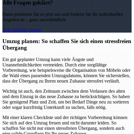
Alle Fragen geklärt?
Dann probieren Sie es jetzt aus und fordern Sie Ihr individuelles
Angebot an – ganz unverbindlich.
Jetzt Anfrage starten
Umzug planen: So schaffen Sie sich einen stressfreien
Übergang
Ein gut geplanter Umzug kann viele Ängste und
Unannehmlichkeiten vermeiden. Durch eine sorgfältige
Vorbereitung, wie beispielsweise die Organisation von Möbeln oder
die Wahl eines passenden Umzugsdatums, können Sie sicherstellen,
dass der Übergang zu Ihrem neuen Zuhause stressfrei verläuft.
Wichtig ist auch, den Zeitraum zwischen dem Verlassen des alten
und dem Einzug in das neue Zuhause zu berücksichtigen. So haben
Sie genügend Platz und Zeit, um bei Bedarf Dinge neu zu sortieren
oder sogar kurzfristig Unterkunft zu suchen, falls nötig.
Mit einer klaren Checkliste und der richtigen Vorbereitung können
Sie sich auf den Umzug freuen und nicht darunter leiden. So
schaffen Sie nicht nur einen stressfreien Übergang, sondern auch
eine solide Grundlage für Ihr neues Zuhause.