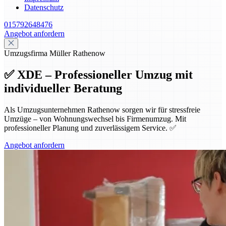
Datenschutz
015792648476
Angebot anfordern
Umzugsfirma Müller Rathenow
✅ XDE – Professioneller Umzug mit
individueller Beratung
Als Umzugsunternehmen Rathenow sorgen wir für stressfreie
Umzüge – von Wohnungswechsel bis Firmenumzug. Mit
professioneller Planung und zuverlässigem Service. ✅
Angebot anfordern