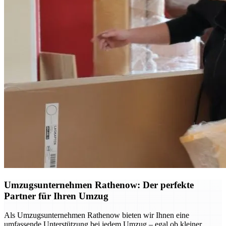
Umzugsunternehmen Rathenow: Der perfekte
Partner für Ihren Umzug
Als Umzugsunternehmen Rathenow bieten wir Ihnen eine
umfassende Unterstützung bei jedem Umzug – egal ob kleiner