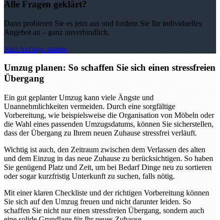
Alle Fragen geklärt?
Dann probieren Sie es jetzt aus und fordern Sie Ihr individuelles
Angebot an – ganz unverbindlich.
Jetzt Anfrage starten
Umzug planen: So schaffen Sie sich einen stressfreien
Übergang
Ein gut geplanter Umzug kann viele Ängste und
Unannehmlichkeiten vermeiden. Durch eine sorgfältige
Vorbereitung, wie beispielsweise die Organisation von Möbeln oder
die Wahl eines passenden Umzugsdatums, können Sie sicherstellen,
dass der Übergang zu Ihrem neuen Zuhause stressfrei verläuft.
Wichtig ist auch, den Zeitraum zwischen dem Verlassen des alten
und dem Einzug in das neue Zuhause zu berücksichtigen. So haben
Sie genügend Platz und Zeit, um bei Bedarf Dinge neu zu sortieren
oder sogar kurzfristig Unterkunft zu suchen, falls nötig.
Mit einer klaren Checkliste und der richtigen Vorbereitung können
Sie sich auf den Umzug freuen und nicht darunter leiden. So
schaffen Sie nicht nur einen stressfreien Übergang, sondern auch
eine solide Grundlage für Ihr neues Zuhause.