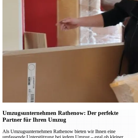
Umzugsunternehmen Rathenow: Der perfekte
Partner für Ihren Umzug
Als Umzugsunternehmen Rathenow bieten wir Ihnen eine
umfassende Unterstützung bei jedem Umzug – egal ob kleiner