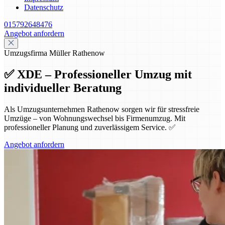
Datenschutz
015792648476
Angebot anfordern
Umzugsfirma Müller Rathenow
✅ XDE – Professioneller Umzug mit
individueller Beratung
Als Umzugsunternehmen Rathenow sorgen wir für stressfreie
Umzüge – von Wohnungswechsel bis Firmenumzug. Mit
professioneller Planung und zuverlässigem Service. ✅
Angebot anfordern