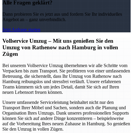
Alle Fragen geklärt?
Dann probieren Sie es jetzt aus und fordern Sie Ihr individuelles
Angebot an – ganz unverbindlich.
Jetzt Anfrage starten
Vollservice Umzug – Mit uns genießen Sie den
Umzug von Rathenow nach Hamburg in vollen
Zügen
Bei unserem Vollservice Umzug übernehmen wir alle Schritte vom
Verpacken bis zum Transport. Sie profitieren von einer umfassenden
Betreuung, die sicherstellt, dass Ihr Umzug von Rathenow nach
Hamburg reibungslos und stressfrei verläuft. Unsere erfahrenen
Teams kümmern sich um jedes Detail, damit Sie sich auf Ihren
neuen Lebensort freuen können.
Unsere umfassende Serviceleistung beinhaltet nicht nur den
Transport Ihrer Möbel und Sachen, sondern auch die Planung und
Organisation Ihres Umzugs. Dank unseres professionellen Supports
können Sie sich auf andere Dinge konzentrieren – beispielsweise
auf die Vorbereitung Ihres neuen Zuhause in Hamburg. So genießen
Sie den Umzug in vollen Zügen.